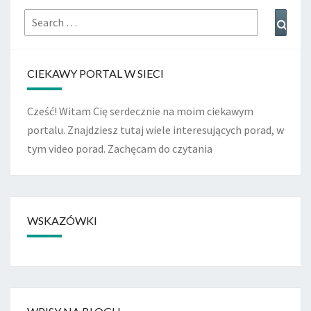
Search
Sear
for:
CIEKAWY PORTAL W SIECI
Cześć! Witam Cię serdecznie na moim ciekawym
portalu. Znajdziesz tutaj wiele interesujących porad, w
tym video porad. Zachęcam do czytania
WSKAZÓWKI