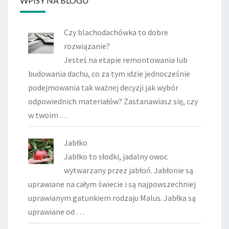
WPISY NA BLOGU
Czy blachodachówka to dobre
rozwiązanie?
Jesteś na etapie remontowania lub
budowania dachu, co za tym idzie jednocześnie
podejmowania tak ważnej decyzji jak wybór
odpowiednich materiałów? Zastanawiasz się, czy
w twoim …
Jabłko
Jabłko to słodki, jadalny owoc
wytwarzany przez jabłoń. Jabłonie są
uprawiane na całym świecie i są najpowszechniej
uprawianym gatunkiem rodzaju Malus. Jabłka są
uprawiane od …