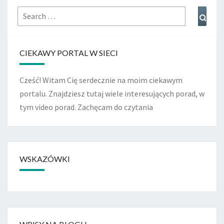
Search
Sear
for:
CIEKAWY PORTAL W SIECI
Cześć! Witam Cię serdecznie na moim ciekawym
portalu. Znajdziesz tutaj wiele interesujących porad, w
tym video porad. Zachęcam do czytania
WSKAZÓWKI