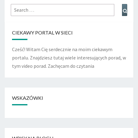
Search
Sear
for:
CIEKAWY PORTAL W SIECI
Cześć! Witam Cię serdecznie na moim ciekawym
portalu. Znajdziesz tutaj wiele interesujących porad, w
tym video porad. Zachęcam do czytania
WSKAZÓWKI