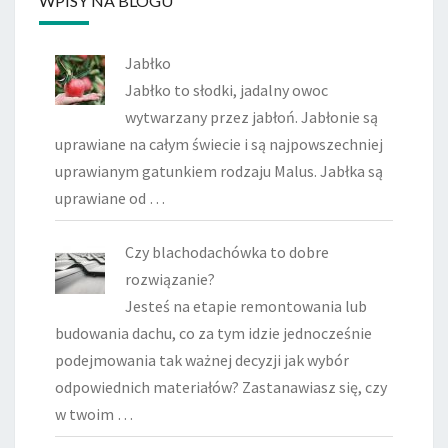
WPISY NA BLOGU
Jabłko
Jabłko to słodki, jadalny owoc
wytwarzany przez jabłoń. Jabłonie są
uprawiane na całym świecie i są najpowszechniej
uprawianym gatunkiem rodzaju Malus. Jabłka są
uprawiane od …
Czy blachodachówka to dobre
rozwiązanie?
Jesteś na etapie remontowania lub
budowania dachu, co za tym idzie jednocześnie
podejmowania tak ważnej decyzji jak wybór
odpowiednich materiałów? Zastanawiasz się, czy
w twoim …