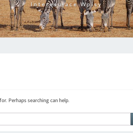
Interesujace Wpisy
for. Perhaps searching can help.