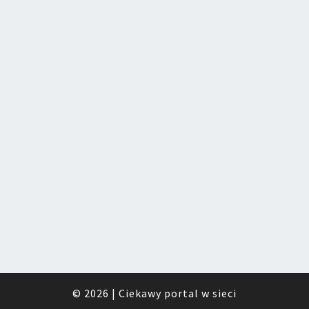
© 2026
|
Ciekawy portal w sieci