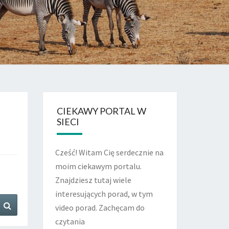
CIEKAWY PORTAL W
SIECI
Cześć! Witam Cię serdecznie na
moim ciekawym portalu.
Znajdziesz tutaj wiele
interesujących porad, w tym
Search
video porad. Zachęcam do
czytania