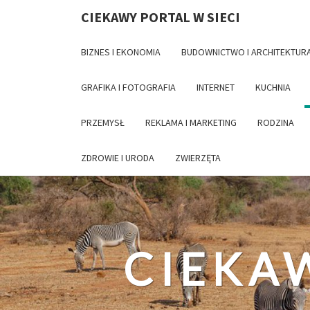
CIEKAWY PORTAL W SIECI
BIZNES I EKONOMIA
BUDOWNICTWO I ARCHITEKTUR
GRAFIKA I FOTOGRAFIA
INTERNET
KUCHNIA
PRZEMYSŁ
REKLAMA I MARKETING
RODZINA
ZDROWIE I URODA
ZWIERZĘTA
CIEKAW