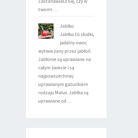
Zastanawiasz się, czy w
twoim …
Jabłko
Jabłko to słodki,
jadalny owoc
wytwarzany przez jabłoń.
Jabłonie są uprawiane na
całym świecie i są
najpowszechniej
uprawianym gatunkiem
rodzaju Malus. Jabłka są
uprawiane od …