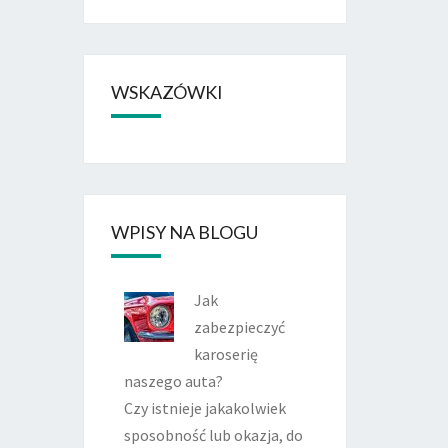
WSKAZÓWKI
WPISY NA BLOGU
Jak
zabezpieczyć
karoserię
naszego auta?
Czy istnieje jakakolwiek
sposobność lub okazja, do