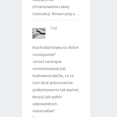
sfinansowania takiej
transakcji. Mowa tutaj o …
Czy
blachodachówka to dobre
rozwiązanie?
Jesteś na etapie
remontowania lub
budowania dachu, co za
tym idzie jednocześnie
podejmowania tak ważnej
decyzji jak wybór
odpowiednich
materiałów?