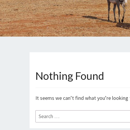
Nothing Found
Nothing
Found
It seems we can’t find what you’re looking 
Search
for: