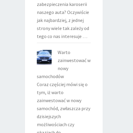
zabezpieczenia karoserii
naszego auta? Oczywiście
jak najbardziej, z jednej
strony wiele tak zależy od
tego co nas interesuje …
Warto
zainwestować w
nowy
samochodów
Coraz częściej mówi się o
tym, iż warto
zainwestować w nowy
samochód, zwłaszcza przy
dzisiejszych
możliwościach czy
okazjach do