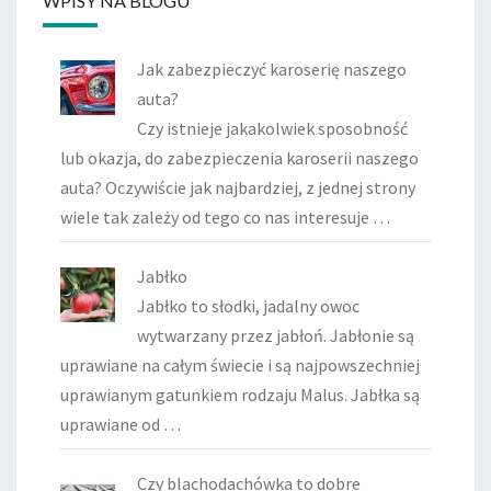
WPISY NA BLOGU
Jak zabezpieczyć karoserię naszego
auta?
Czy istnieje jakakolwiek sposobność
lub okazja, do zabezpieczenia karoserii naszego
auta? Oczywiście jak najbardziej, z jednej strony
wiele tak zależy od tego co nas interesuje …
Jabłko
Jabłko to słodki, jadalny owoc
wytwarzany przez jabłoń. Jabłonie są
uprawiane na całym świecie i są najpowszechniej
uprawianym gatunkiem rodzaju Malus. Jabłka są
uprawiane od …
Czy blachodachówka to dobre