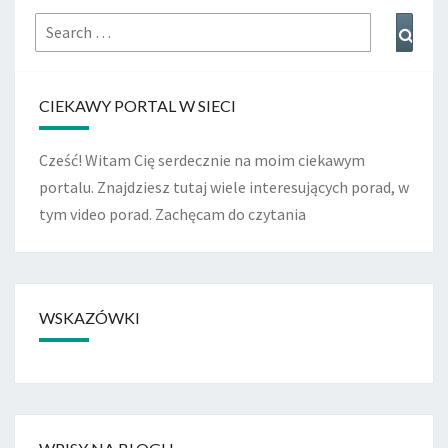
Search
Sear
for:
CIEKAWY PORTAL W SIECI
Cześć! Witam Cię serdecznie na moim ciekawym
portalu. Znajdziesz tutaj wiele interesujących porad, w
tym video porad. Zachęcam do czytania
WSKAZÓWKI