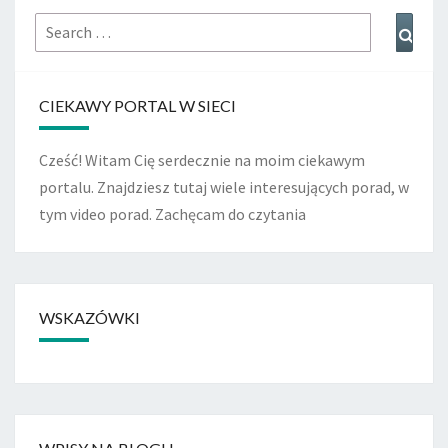
Search
Sear
for:
CIEKAWY PORTAL W SIECI
Cześć! Witam Cię serdecznie na moim ciekawym
portalu. Znajdziesz tutaj wiele interesujących porad, w
tym video porad. Zachęcam do czytania
WSKAZÓWKI